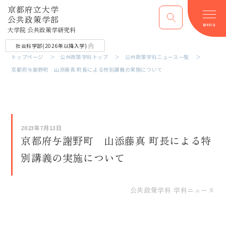
京都府立大学
公共政策学部
menu
大学院 公共政策学研究科
社会科学部​(2026年以降​入学)
トップページ
公共政策学科トップ
公共政策学科ニュース一覧
京都府与謝野町 山添藤真 町長による特別講義の実施について
2023年7月13日
京都府与謝野町 山添藤真 町長による特
別講義の実施について
公共政策学科 学科ニュース