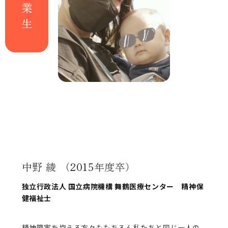
中野 綾 （2015年度卒）
独立行政法人 国立病院機構 舞鶴医療センター 精神保
健福祉士
精神障害を抱える方々ももちろん私たちと同じ一人の