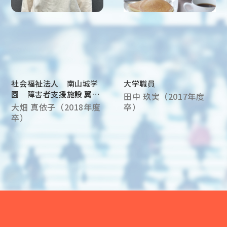
社会福祉法人 南山城学
大学職員
園 障害者支援施設 翼
田中 玖実（2017年度
生活支援員
大畑 真依子（2018年度
卒）
卒）