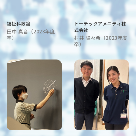
福祉科教諭
トーテックアメニティ株
式会社
田中 真音（2023年度
卒）
村井 陽々希（2023年度
卒）