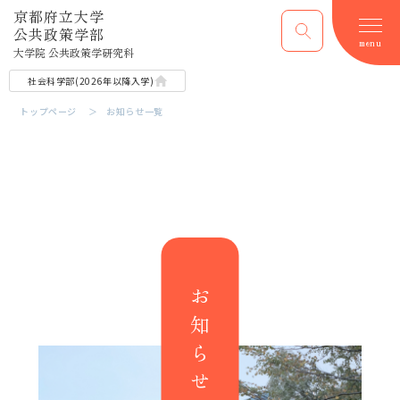
京都府立大学
公共政策学部
menu
大学院 公共政策学研究科
社会科学部​(2026年以降​入学)
トップページ
お知らせ一覧
お知らせ一覧