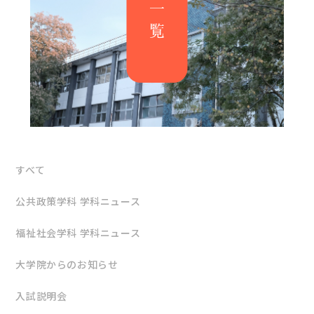
すべて
公共政策学科 学科ニュース
福祉社会学科 学科ニュース
大学院からのお知らせ
入試説明会